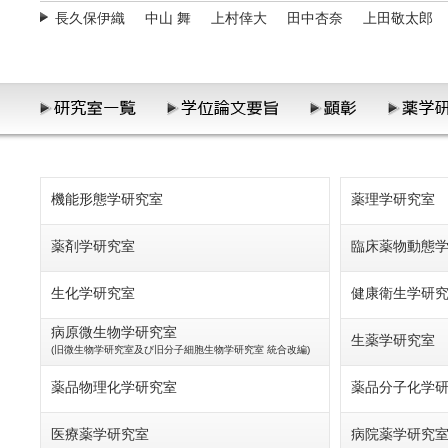
長久保伊織
中山 舞
上村倖大
田中杏奈
上田敬太郎
機能形態学研究室
薬理学研究室
薬剤学研究室
臨床薬物動態
生化学研究室
健康衛生学研
病原微生物学研究室
生薬学研究室
(旧微生物学研究室及び旧分子細胞生物学研究室 統合改編)
薬品物理化学研究室
薬品分子化学
医療薬学研究室
病院薬学研究