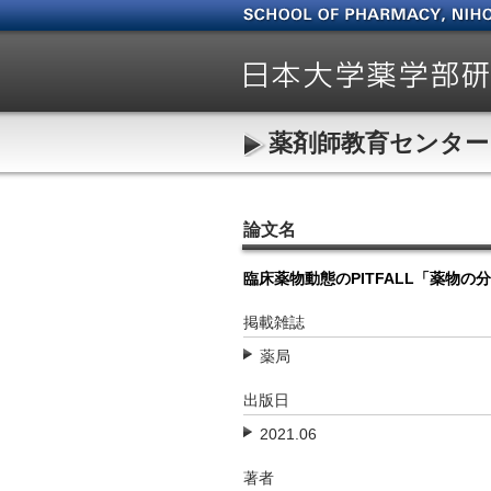
薬剤師教育センター
論文名
臨床薬物動態のPITFALL「薬物
掲載雑誌
薬局
出版日
2021.06
著者