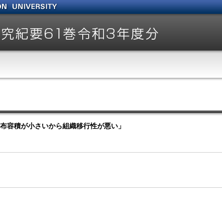
の分布容積が小さいから組織移行性が悪い」