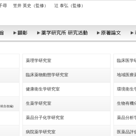
千尋
笠井 英史（監修）
辻 泰弘（監修）
薬理学研究室
臨床医学
臨床薬物動態学研究室
地域医療
健康衛生学研究室
環境衛生
生薬学研究室
生物有機
統合改編)
薬品分子化学研究室
薬品分析
病院薬学研究室
医薬品評