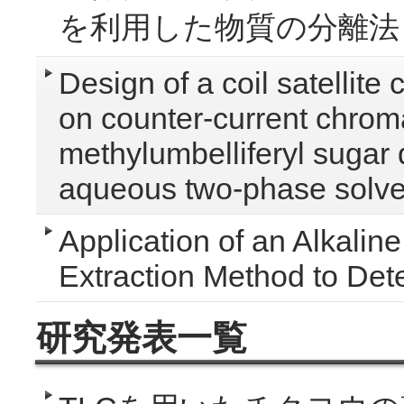
を利用した物質の分離法
Design of a coil satellite
on counter-current chrom
methylumbelliferyl sugar 
aqueous two-phase solve
Application of an Alkali
Extraction Method to Det
研究発表一覧