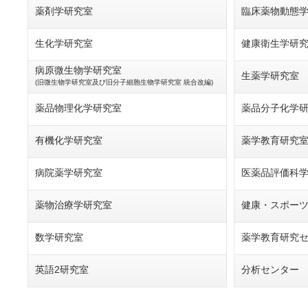
薬剤学研究室
臨床薬物動態
生化学研究室
健康衛生学研
病原微生物学研究室
生薬学研究室
(旧微生物学研究室及び旧分子細胞生物学研究室 統合改編)
薬品物理化学研究室
薬品分子化学
有機化学研究室
薬学教育研究
病院薬学研究室
医薬品評価科
薬物治療学研究室
健康・スポー
数学研究室
薬学教育研究
英語2研究室
分析センター