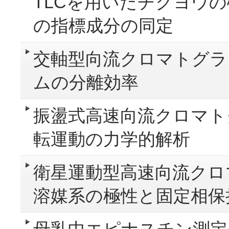
TLCを用いたチクヨウ
の指標成分の同定
交軸型向流クロマトグラ
ムの分離効率
振盪式高速向流クロマト
転運動の力学的解析
衛星運動型高速向流クロ
溶媒系の極性と固定相保