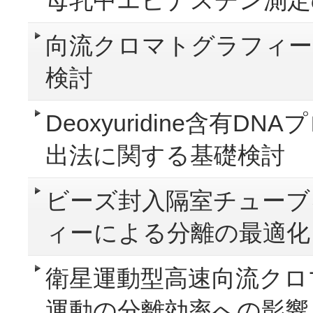
母乳中エピナスチン測定
向流クロマトグラフィー
検討
Deoxyuridine含有
出法に関する基礎検討
ビーズ封入隔室チューブ
ィーによる分離の最適化
衛星運動型高速向流クロ
運動の分離効率への影響