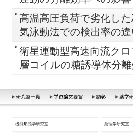
高温高圧負荷で劣化したλ
気泳動法での検出率の違
衛星運動型高速向流クロ
層コイルの糖誘導体分離
機能形態学研究室
薬理学研究室