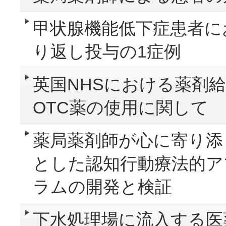
甲状腺機能低下症患者に
り返し投与の1症例
英国NHSにおける薬剤
OTC薬の使用に関して
薬局薬剤師が心に寄り添
とした認知行動療法的ア
ラムの開発と検証
下水処理場に流入する医