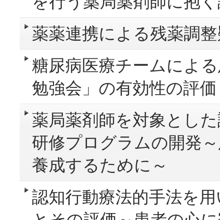
を行う薬局薬剤師に抱く
薬薬連携による残薬調整
糖尿病医療チームによる
勉強会」の有効性の評価
薬局薬剤師を対象とした
研修プログラムの開発～
養成するために～
認知行動療法的手法を用
とその評価～患者の心に