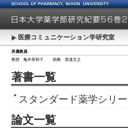
医療コミュニケーション学研究室
所属教員
教授 亀井美和子
助教 渡邉文之
著書一覧
スタンダード薬学シリー
論文一覧