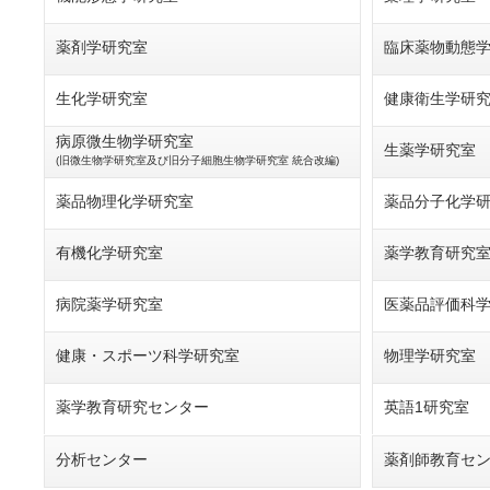
薬剤学研究室
臨床薬物動態
生化学研究室
健康衛生学研
病原微生物学研究室
生薬学研究室
(旧微生物学研究室及び旧分子細胞生物学研究室 統合改編)
薬品物理化学研究室
薬品分子化学
有機化学研究室
薬学教育研究
病院薬学研究室
医薬品評価科
健康・スポーツ科学研究室
物理学研究室
薬学教育研究センター
英語1研究室
分析センター
薬剤師教育セ